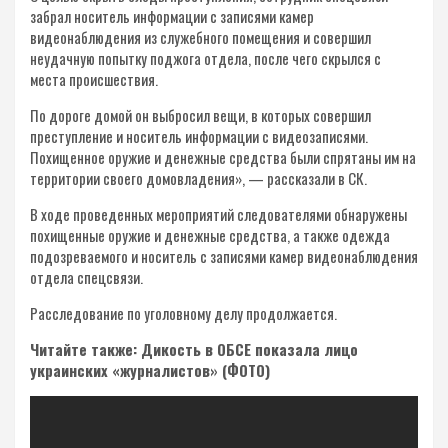
забрал носитель информации с записями камер
видеонаблюдения из служебного помещения и совершил
неудачную попытку поджога отдела, после чего скрылся с
места происшествия.
По дороге домой он выбросил вещи, в которых совершил
преступление и носитель информации с видеозаписями.
Похищенное оружие и денежные средства были спрятаны им на
территории своего домовладения», — рассказали в СК.
В ходе проведенных мероприятий следователями обнаружены
похищенные оружие и денежные средства, а также одежда
подозреваемого и носитель с записями камер видеонаблюдения
отдела спецсвязи.
Расследование по уголовному делу продолжается.
Читайте также: Дикость в ОБСЕ показала лицо
украинских «журналистов» (ФОТО)