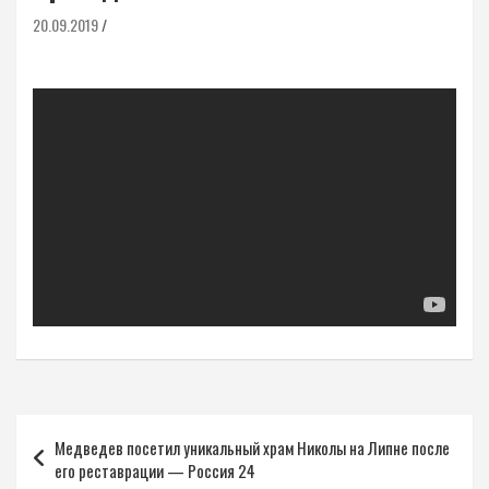
20.09.2019
Навигация
Медведев посетил уникальный храм Николы на Липне после
по
его реставрации — Россия 24