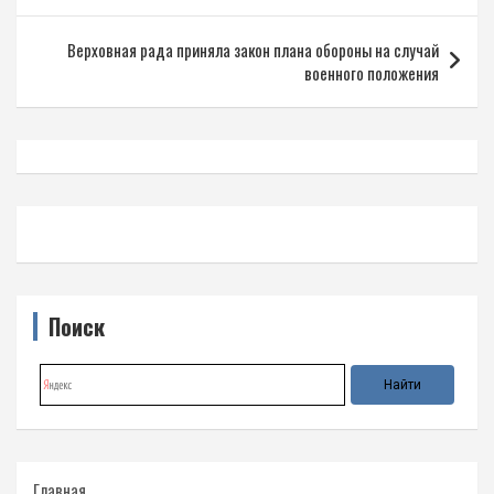
записям
Верховная рада приняла закон плана обороны на случай
военного положения
Поиск
Главная