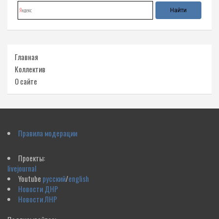
Главная
Коллектив
О сайте
Правила модерации
Проекты:
livejournal
Youtube
русский
/
english
Новости ДНР
Новости ЛНР