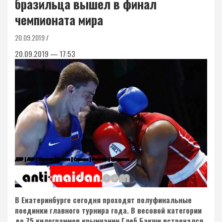
бразильца вышел в финал
чемпионата мира
20.09.2019
20.09.2019 — 17:53
В Екатеринбурге сегодня проходят полуфинальные
поединки главного турнира года. В весовой категории
до 75 килограммов крымчанин Глеб Бакши встречался