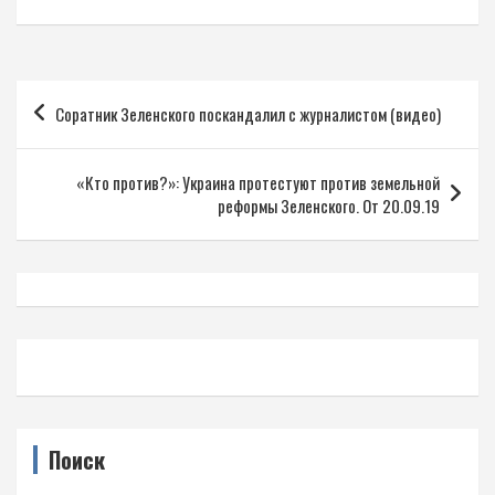
Навигация
Соратник Зеленского поскандалил с журналистом (видео)
по
записям
«Кто против?»: Украина протестуют против земельной
реформы Зеленского. От 20.09.19
Поиск