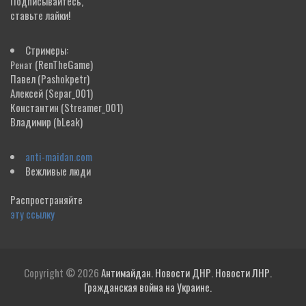
Подписывайтесь,
ставьте лайки!
Стримеры:
(RenTheGame)
Ренат
Павел
(Pashokpetr)
Алексей
(Separ_001)
Константин
(Streamer_001)
Владимир
(bLeak)
anti-maidan.com
Вежливые люди
Распространяйте
эту ссылку
Copyright © 2026
Антимайдан. Новости ДНР. Новости ЛНР.
Гражданская война на Украине.