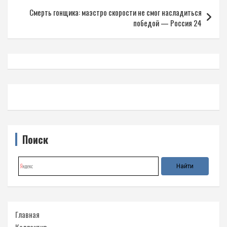
записям
Смерть гонщика: маэстро скорости не смог насладиться
победой — Россия 24
Поиск
Главная