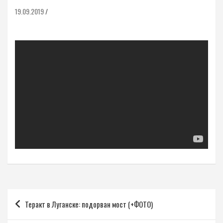
19.09.2019
Навигация
Теракт в Луганске: подорван мост (+ФОТО)
по