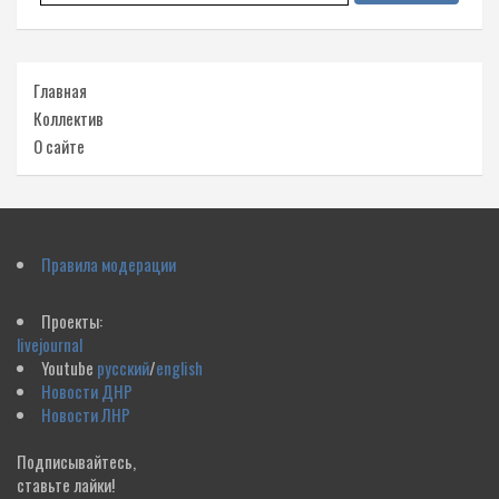
Главная
Коллектив
О сайте
Правила модерации
Проекты:
livejournal
Youtube
русский
/
english
Новости ДНР
Новости ЛНР
Подписывайтесь,
ставьте лайки!