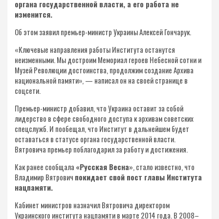
органа государственной власти, а его работа не
изменится.
Об этом заявил премьер-министр Украины Алексей Гончарук.
«Ключевые направления работы Института останутся
неизменными. Мы достроим Мемориал героев Небесной сотни и
Музей Революции достоинства, продолжим создание Архива
национальной памяти», — написал он на своей странице в
соцсети.
Премьер-министр добавил, что Украина оставит за собой
лидерство в сфере свободного доступа к архивам советских
спецслужб. И пообещал, что Институт в дальнейшем будет
оставаться в статусе органа государственной власти.
Вятровича премьер поблагодарил за работу и достижения.
Как ранее сообщала
«Русская Весна»
, стало известно, что
Владимир Вятрович
покидает свой пост главы Института
нацпамяти.
Кабинет министров назначил Вятровича директором
Украинского института нацпамяти в марте 2014 года. В 2008–