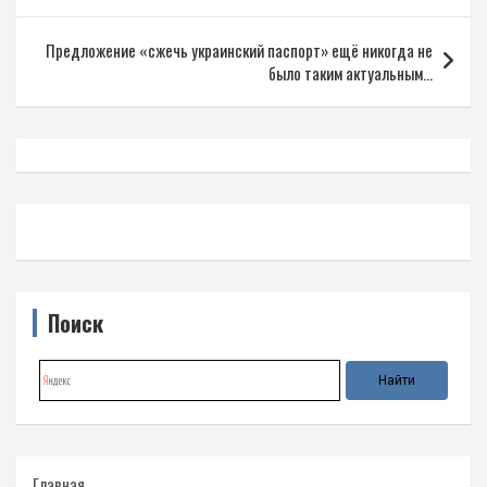
записям
Предложение «сжечь украинский паспорт» ещё никогда не
было таким актуальным…
Поиск
Главная