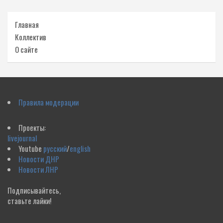
Главная
Коллектив
О сайте
Правила модерации
Проекты:
livejournal
Youtube
русский
/
english
Новости ДНР
Новости ЛНР
Подписывайтесь,
ставьте лайки!