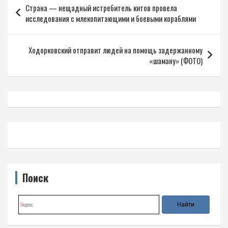
Страна — нещадный истребитель китов провела
по
исследования с млекопитающими и боевыми кораблями
записям
Ходорковский отправит людей на помощь задержанному
«шаману» (ФОТО)
Поиск