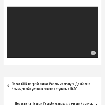
Навигация
Посол США потребовал от России «покинуть Донбасс и
по
Крым», чтобы Украина смогла вступить в НАТО
записям
Новости на Первом Республиканском. Вечерний выпуск.