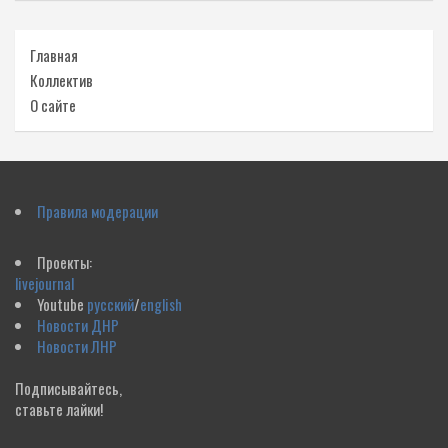
Главная
Коллектив
О сайте
Правила модерации
Проекты:
livejournal
Youtube
русский
/
english
Новости ДНР
Новости ЛНР
Подписывайтесь,
ставьте лайки!