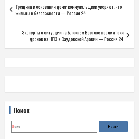
Навигация
Трещина в основании дома: коммунальщики уверяют, что
по
жильцы в безопасности — Россия 24
записям
Эксперты о ситуации на Ближнем Востоке после атаки
дронов на НПЗ в Саудовской Аравии — Россия 24
Поиск