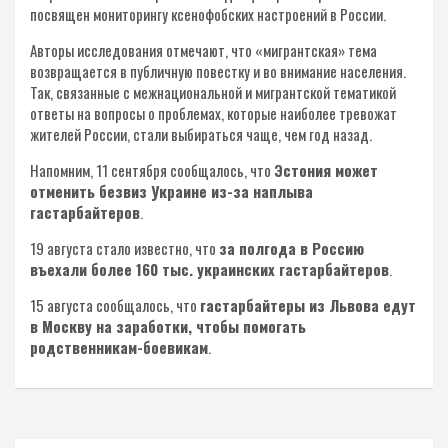
посвящен мониторингу ксенофобских настроений в России.
Авторы исследования отмечают, что «мигрантская» тема
возвращается в публичную повестку и во внимание населения.
Так, связанные с межнациональной и мигрантской тематикой
ответы на вопросы о проблемах, которые наиболее тревожат
жителей России, стали выбираться чаще, чем год назад.
Напомним, 11 сентября сообщалось, что
Эстония может
отменить безвиз Украине из-за наплыва
гастарбайтеров
.
19 августа стало известно, что
за полгода в Россию
въехали более 160 тыс. украинских гастарбайтеров
.
15 августа сообщалось, что
гастарбайтеры из Львова едут
в Москву на заработки, чтобы помогать
родственникам-боевикам
.