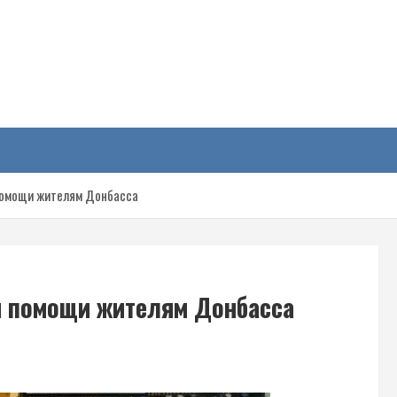
у
помощи жителям Донбасса
я помощи жителям Донбасса