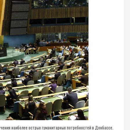
ечения наиболее острых гуманитарных потребностей в Донбассе.