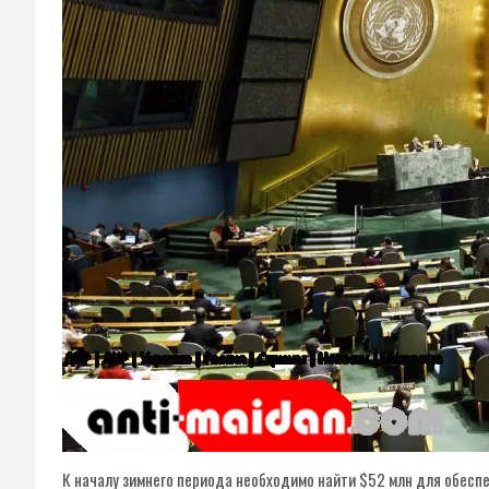
К началу зимнего периода необходимо найти $52 млн для обесп