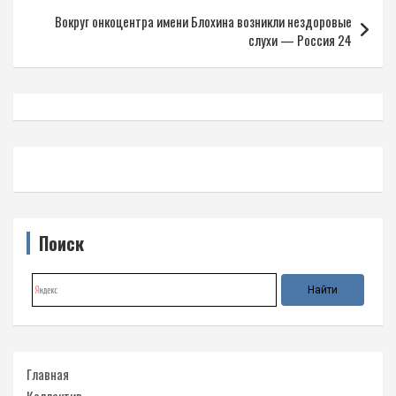
записям
Вокруг онкоцентра имени Блохина возникли нездоровые
слухи — Россия 24
Поиск
Главная