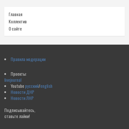
Главная
Коллектив
О сайте
Правила модерации
Проекты:
livejournal
Youtube
русский
/
english
Новости ДНР
Новости ЛНР
Подписывайтесь,
ставьте лайки!