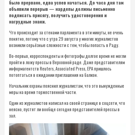
было прервано, едва успев начаться. До часа дня там
объявили перерыв — нардепы должны письменно
подписать присягу, получить удостоверения и
нагрудные знаки.
Что происходит за стенами парламента в эти минуты, не очень
понятно, потому что с утра 29 августа у многих журналистов
возникли серьёзные сложности с тем, чтобы попасть в Раду.
Во-первых, корреспонденты и фотографы долгое время не могли
пройти в ложу прессы в Верховной раде. Даже представителям
информагентств Reuters, Associated Press, EPA пришлось
потоптаться в ожидании приглашения на балкон.
Начальник охраны пояснил журналистам, что это вынужденные
меры на время торжественной части.
Один из журналистов написал на своей странице в соцсети, что
неясно, пустят ли вообще сегодня представителей прессы в
зал.