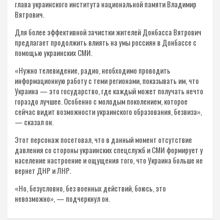
глава украинского института национальной памяти Владимир
Вятрович.
Для более эффективной зачистки жителей Донбасса Вятрович
предлагает продолжить влиять на умы россиян в Донбассе с
помощью украинских СМИ.
«Нужно телевидение, радио, необходимо проводить
информационную работу с теми регионами, показывать им, что
Украина — это государство, где каждый может получать нечто
гораздо лучшее. Особенно с молодым поколением, которое
сейчас видит возможности украинского образования, безвиза»,
— сказал он.
Этот персонаж посетовал, что в данный момент отсутствие
давления со стороны украинских спецслужб и СМИ формирует у
население настроение и ощущения того, что Украина больше не
вернет ДНР и ЛНР.
«Но, безусловно, без военных действий, боюсь, это
невозможно», — подчеркнул он.