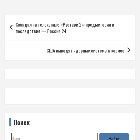
Навигация
Скандал на телеканале «Рустави 2»: предыстория и
по
последствия — Россия 24
записям
США выводят ядерные системы в космос
Поиск