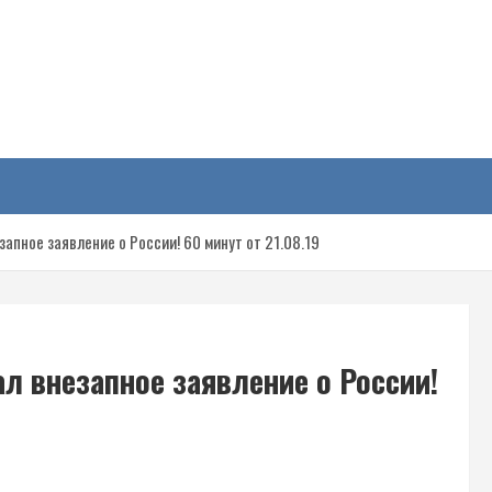
у
апное заявление о России! 60 минут от 21.08.19
л внезапное заявление о России!