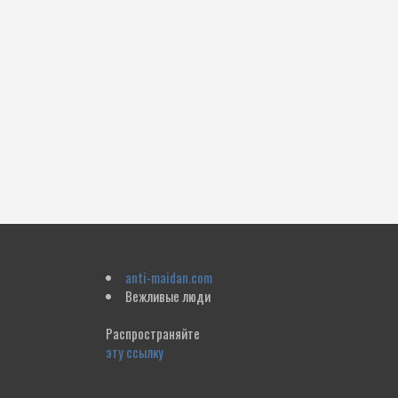
anti-maidan.com
Вежливые люди
Распространяйте
эту ссылку