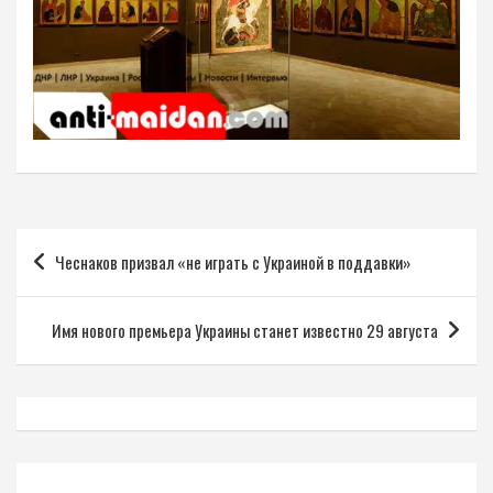
Навигация
Чеснаков призвал «не играть с Украиной в поддавки»
по
записям
Имя нового премьера Украины станет известно 29 августа