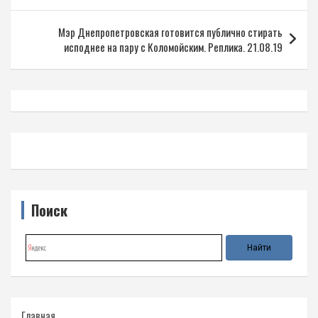
записям
Мэр Днепропетровская готовится публично стирать
исподнее на пару с Коломойским. Реплика. 21.08.19
Поиск
Главная