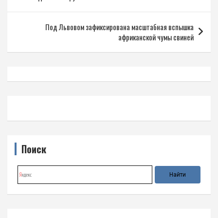
записям
Под Львовом зафиксирована масштабная вспышка
африканской чумы свиней
Поиск