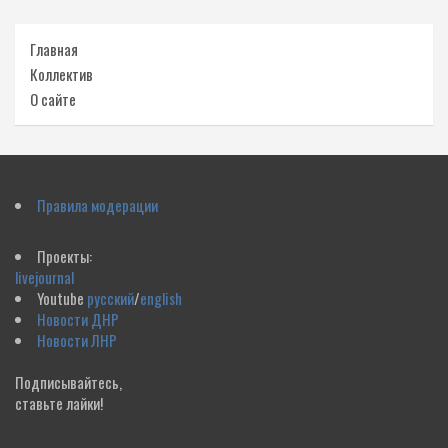
Главная
Коллектив
О сайте
Правила модерации
Проекты:
livejournal
Youtube
русский
/
english
Новости ДНР
Новости ЛНР
Подписывайтесь,
ставьте лайки!