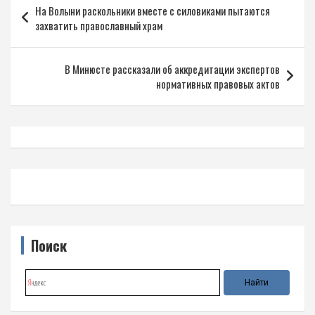
На Волыни раскольники вместе с силовиками пытаются
по
захватить православный храм
записям
В Минюсте рассказали об аккредитации экспертов
нормативных правовых актов
Поиск