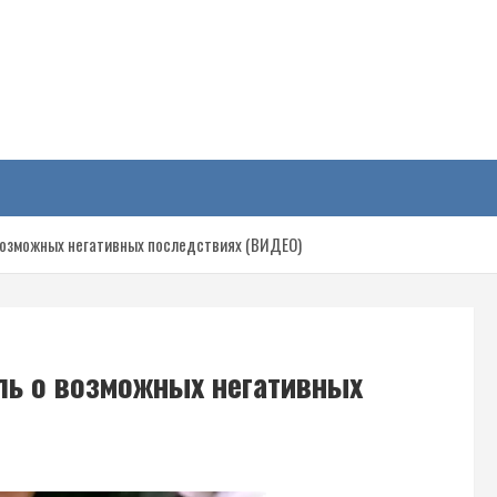
у
возможных негативных последствиях (ВИДЕО)
ль о возможных негативных