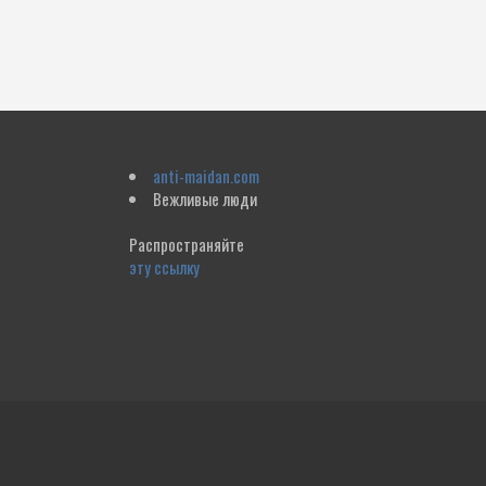
anti-maidan.com
Вежливые люди
Распространяйте
эту ссылку