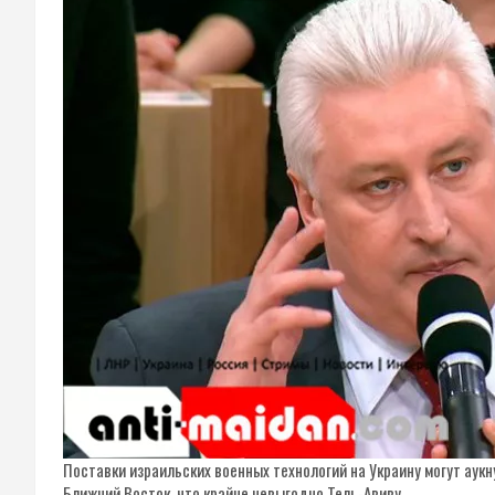
Поставки израильских военных технологий на Украину могут аук
Ближний Восток, что крайне невыгодно Тель-Авиву.