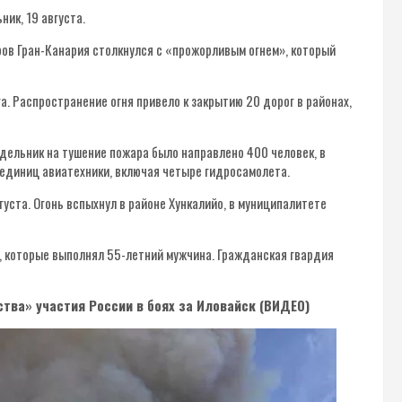
ик, 19 августа.
тров Гран-Канария столкнулся с «прожорливым огнем», который
а. Распространение огня привело к закрытию 20 дорог в районах,
едельник на тушение пожара было направлено 400 человек, в
 единиц авиатехники, включая четыре гидросамолета.
густа. Огонь вспыхнул в районе Хункалийо, в муниципалитете
, которые выполнял 55-летний мужчина. Гражданская гвардия
тва» участия России в боях за Иловайск (ВИДЕО)