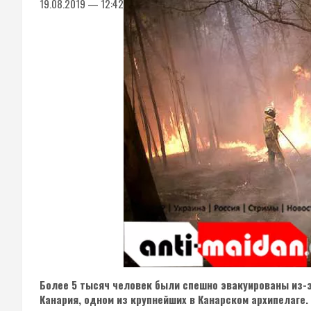
19.08.2019 — 12:42
Более 5 тысяч человек были спешно эвакуированы из-з
Канария, одном из крупнейших в Канарском архипелаге.