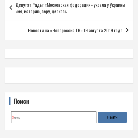
Депутат Рады: «Московская федерация» украла у Украины
по
имя, историю, веру, церковь
записям
Новости на «Новороссия ТВ» 19 августа 2019 года
Поиск