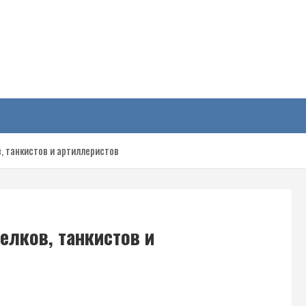
у
, танкистов и артиллеристов
елков, танкистов и