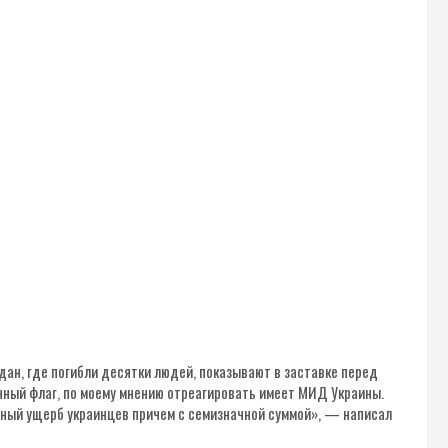
дан, где погибли десятки людей, показывают в заставке перед
нный флаг, по моему мнению отреагировать имеет МИД Украины.
ьный ущерб украинцев причем с семизначной суммой», — написал