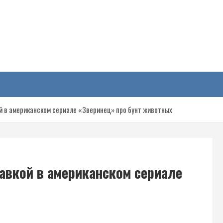
у
 в американском сериале «Зверинец» про бунт животных
авкой в американском сериале