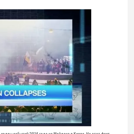
 кадры событий 2014 года на Майдане в Киеве. На этот факт