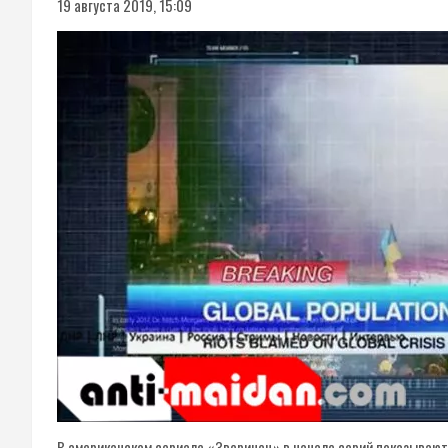
19 августа 2019, 15:09
В американском сериале «Зверинец» в начале серий показывают