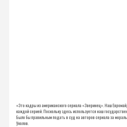
«Это кадры из американского сериала «Зверинец». Наш Евромай
каждой серией. Поскольку здесь используется наш государстве
Было бы правильным подать в суд на авторов сериала за морал
Уколов.