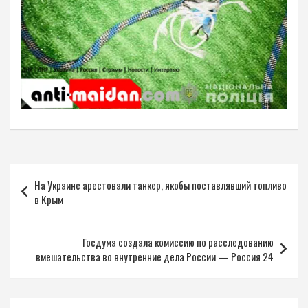
Навигация
На Украине арестовали танкер, якобы поставлявший топливо
по
в Крым
записям
Госдума создала комиссию по расследованию
вмешательства во внутренние дела России — Россия 24