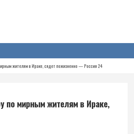
у
мирным жителям в Ираке, сядет пожизненно — Россия 24
у по мирным жителям в Ираке,