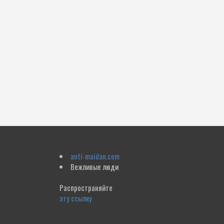
anti-maidan.com
Вежливые люди
Распространяйте
эту ссылку