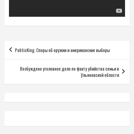
Навигация
PoliticKing. Споры об оружии и американские выборы
по
записям
Возбуждено уголовное дело по факту убийства семьи в
Ульяновской области