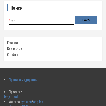
Поиск
Главная
Коллектив
О сайте
Правила модерации
Проекты:
livejournal
Youtube
русский
/
english