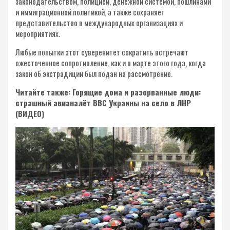
законодательством, полицией, денежной системой, пошлинами
и иммиграционной политикой, а также сохраняет
представительство в международных организациях и
мероприятиях.
Любые попытки этот суверенитет сократить встречают
ожесточенное сопротивление, как и в марте этого года, когда
закон об экстрадиции был подан на рассмотрение.
Читайте также: Горящие дома и разорванные люди:
страшный авианалёт ВВС Украины на село в ЛНР
(ВИДЕО)