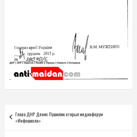
Навигация
Глава ДНР Денис Пушилин открыл медиафорум
по
«Инфошкола»
записям