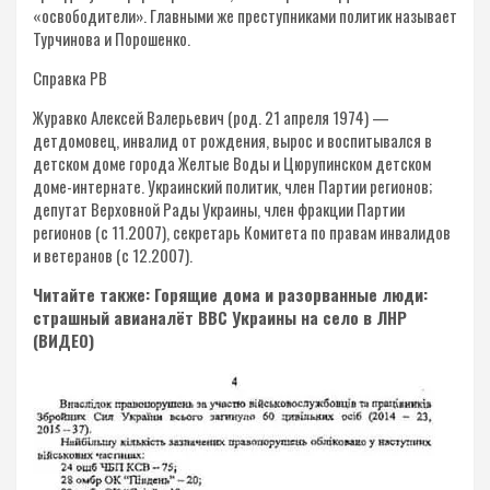
«освободители». Главными же преступниками политик называет
Турчинова и Порошенко.
Справка РВ
Журавко Алексей Валерьевич (род. 21 апреля 1974) —
детдомовец, инвалид от рождения, вырос и воспитывался в
детском доме города Желтые Воды и Цюрупинском детском
доме-интернате. Украинский политик, член Партии регионов;
депутат Верховной Рады Украины, член фракции Партии
регионов (с 11.2007), секретарь Комитета по правам инвалидов
и ветеранов (с 12.2007).
Читайте также: Горящие дома и разорванные люди:
страшный авианалёт ВВС Украины на село в ЛНР
(ВИДЕО)