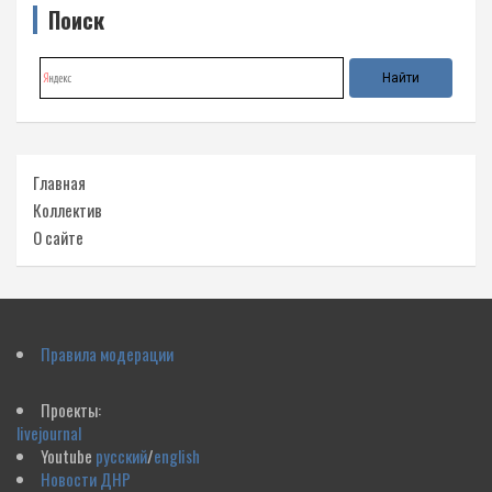
Поиск
Главная
Коллектив
О сайте
Правила модерации
Проекты:
livejournal
Youtube
русский
/
english
Новости ДНР