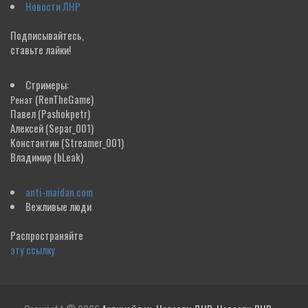
Новости ЛНР
Подписывайтесь,
ставьте лайки!
Стримеры:
(RenTheGame)
Ренат
Павел
(Pashokpetr)
Алексей
(Separ_001)
Константин
(Streamer_001)
Владимир
(bLeak)
anti-maidan.com
Вежливые люди
Распространяйте
эту ссылку