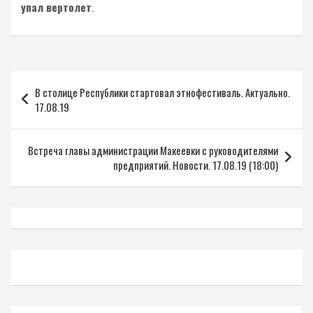
упал вертолет
.
Навигация
В столице Республики стартовал этнофестиваль. Актуально.
по
17.08.19
записям
Встреча главы администрации Макеевки с руководителями
предприятий. Новости. 17.08.19 (18:00)