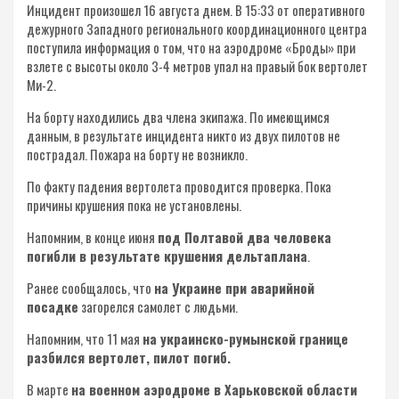
Инцидент произошел 16 августа днем. В 15:33 от оперативного
дежурного Западного регионального координационного центра
поступила информация о том, что на аэродроме «Броды» при
взлете с высоты около 3-4 метров упал на правый бок вертолет
Ми-2.
На борту находились два члена экипажа. По имеющимся
данным, в результате инцидента никто из двух пилотов не
пострадал. Пожара на борту не возникло.
По факту падения вертолета проводится проверка. Пока
причины крушения пока не установлены.
Напомним, в конце июня
под Полтавой два человека
погибли в результате крушения дельтаплана
.
Ранее сообщалось, что
на Украине при аварийной
посадке
загорелся самолет с людьми.
Напомним, что 11 мая
на украинско-румынской границе
разбился вертолет, пилот погиб.
В марте
на военном аэродроме в Харьковской области