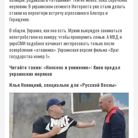
неуловим. В украинском сегменте Интернета уже стали делать
ставки на вероятную встречу агрессивного блогера и
Геращенко.
В общем, Украина, как она есть. Мужик вынужден заниматься
непотребством на камеру, чтобы прокормить семью. А МВД и
укроСМИ подобное начинает интересовать только после
оскорбления «атошника». Украинская версия фильма «Враг
государства номер 1».
Читайте также: «Нонсенс и унижение»: Киев предал
украинских моряков
Илья Новицкий, специально для «Русской Весны»