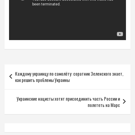
Навигация
Каждому украинцу по самолёту: соратник Зеленского знает,
по
как решить проблемы Украины
записям
Украинские нацисты хотят присоединить часть России и
полететь на Марс