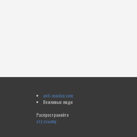
anti-maidan.com
Вежливые люди
Распространяйте
эту ссылку