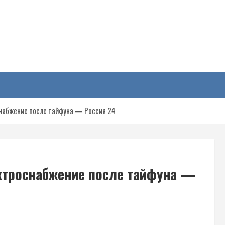
у
набжение после тайфуна — Россия 24
ктроснабжение после тайфуна —