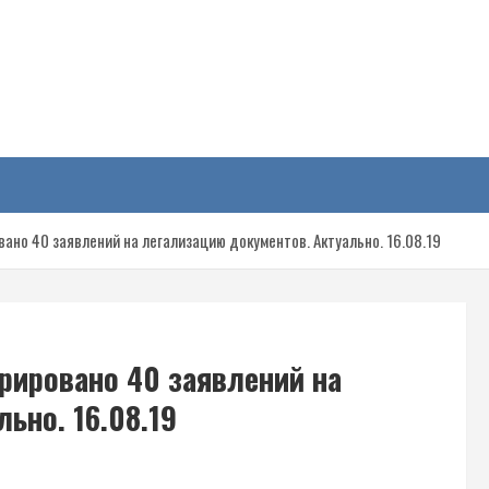
у
вано 40 заявлений на легализацию документов. Актуально. 16.08.19
трировано 40 заявлений на
ьно. 16.08.19