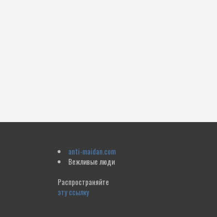
anti-maidan.com
Вежливые люди
Распространяйте
эту ссылку