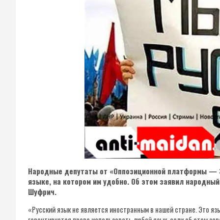
Народные депутаты от «Оппозиционной платформы — За
языке, на котором им удобно. Об этом заявил народны
Шуфрич.
«Русский язык не является иностранным в нашей стране. Это яз
гарантируется право использовать любой язык, если об этом за