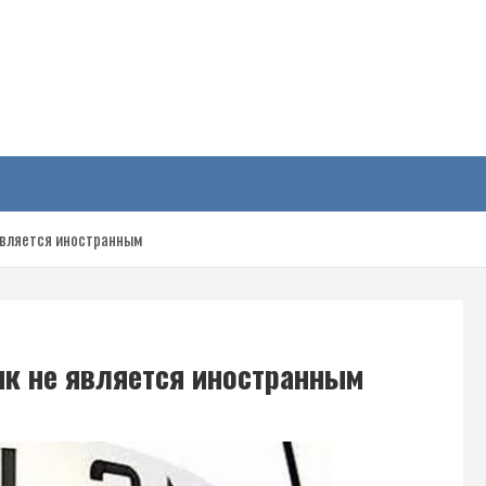
у
 является иностранным
ык не является иностранным