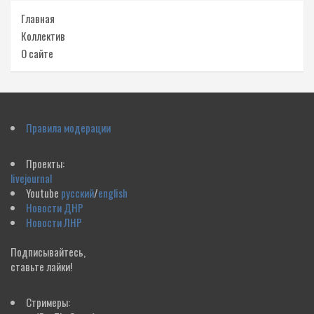
Главная
Коллектив
О сайте
Правила модерации
Проекты:
livejournal
Youtube
русский
/
english
Новости ДНР
Новости ЛНР
Подписывайтесь,
ставьте лайки!
Стримеры: