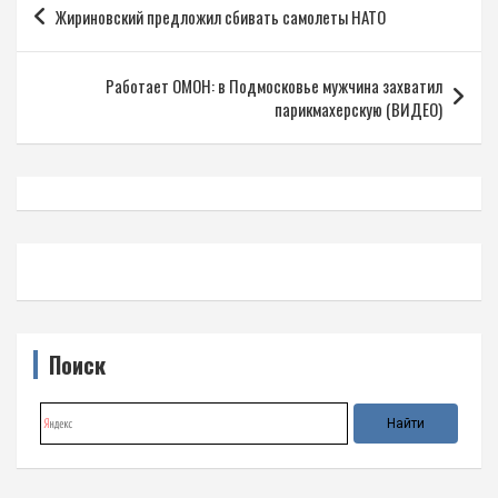
Жириновский предложил сбивать самолеты НАТО
по
записям
Работает ОМОН: в Подмосковье мужчина захватил
парикмахерскую (ВИДЕО)
Поиск