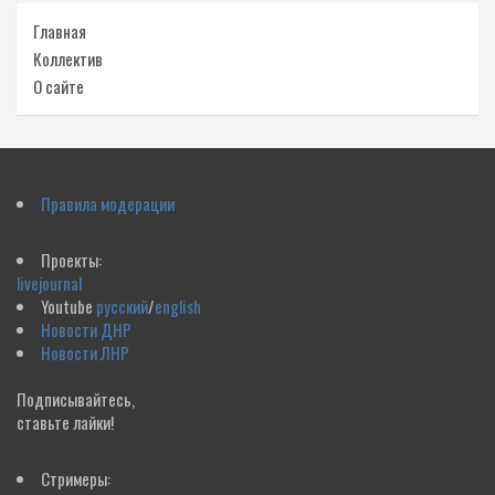
Главная
Коллектив
О сайте
Правила модерации
Проекты:
livejournal
Youtube
русский
/
english
Новости ДНР
Новости ЛНР
Подписывайтесь,
ставьте лайки!
Стримеры: