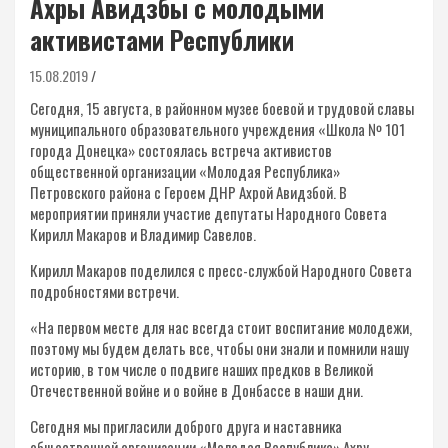
Ахры Авидзбы с молодыми
активистами Республики
15.08.2019
Сегодня, 15 августа, в районном музее боевой и трудовой славы
муниципального образовательного учреждения «Школа № 101
города Донецка» состоялась встреча активистов
общественной организации «Молодая Республика»
Петровского района с Героем ДНР Ахрой Авидзбой. В
мероприятии приняли участие депутаты Народного Совета
Кирилл Макаров и Владимир Савелов.
Кирилл Макаров поделился с пресс-службой Народного Совета
подробностями встречи.
«На первом месте для нас всегда стоит воспитание молодежи,
поэтому мы будем делать все, чтобы они знали и помнили нашу
историю, в том числе о подвиге наших предков в Великой
Отечественной войне и о войне в Донбассе в наши дни.
Сегодня мы пригласили доброго друга и наставника
общественной организации «Молодая Республика» Ахру