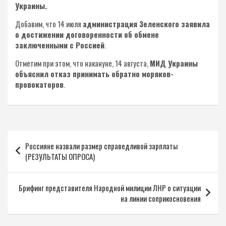
Украины.
Добавим, что 14 июля
администрация Зеленского заявила
о достижении договоренности об обмене
заключенными с Россией
.
Отметим при этом, что накануне, 14 августа,
МИД Украины
объяснил отказ принимать обратно моряков-
провокаторов
.
Навигация
Россияне назвали размер справедливой зарплаты
по
(РЕЗУЛЬТАТЫ ОПРОСА)
записям
Брифинг представителя Народной милиции ЛНР о ситуации
на линии соприкосновения