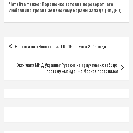
Читайте также: Порошенко готовит переворот, его
любовница грозит Зеленскому карами Запада (ВИДЕО)
Навигация
Новости на «Новороссия ТВ» 15 августа 2019 года
по
записям
Экс-глава МИД Украины: Русские не приучены к свободе,
поэтому «майдан» в Москве провалился