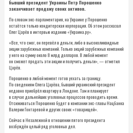
бывший президент Украины Петр Порошенко
заканчивает продажу своих активов.
По словам экс-парламентария, на Украине у Порошенко
остаётся только кондитерская корпорация. Об этом рассказал
Олег Царёв в интервью изданию «Украина.ру».
«Все, что смог, он перевёл в деньги, либо в высоколиквидные
акции зарубежных компаний. Только акций зарубежных компаний
у него на сумму около 8 млрд долларов. В любой момент
он сможет продать эти акции и получить деньги», — отметил
Царёв.
Порошенко в любой момент готов уехать за границу.
По сведениям Олега Царёва, бывший украинский президент
недавно приобрёл квартиру в Лондоне. Там и планирует
в случае дальнейших уголовных процессов проводить время.
Отсиживаться Порошенко будет в компании экс-главы Нацбанка
Валерии Гонтаревой и других своих «товарищей».
Сейчас в Незалежной в отношении пятого президента
возбуждён целый ряд уголовных дел.