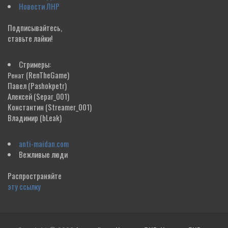
Новости ЛНР
Подписывайтесь,
ставьте лайки!
Стримеры:
(RenTheGame)
Ренат
Павел
(Pashokpetr)
Алексей
(Separ_001)
Константин
(Streamer_001)
Владимир
(bLeak)
anti-maidan.com
Вежливые люди
Распространяйте
эту ссылку