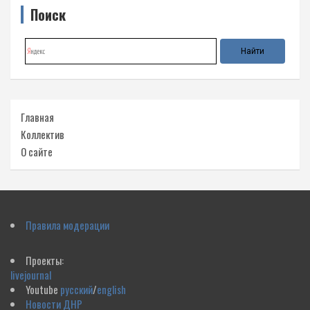
Поиск
Главная
Коллектив
О сайте
Правила модерации
Проекты:
livejournal
Youtube
русский
/
english
Новости ДНР