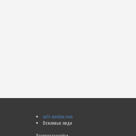
anti-maidan.com
Вежливые люди
Распространяйте