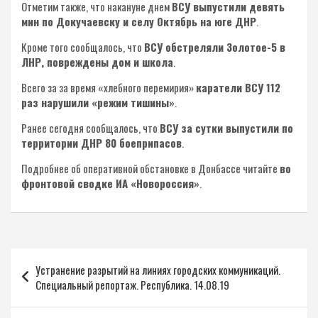
Отметим также, что накануне днем
ВСУ выпустили девять
мин по Докучаевску и селу Октябрь на юге ДНР
.
Кроме того сообщалось, что
ВСУ обстреляли Золотое-5 в
ЛНР, повреждены дом и школа
.
Всего за за время «хлебного перемирия»
каратели ВСУ 112
раз нарушили «режим тишины»
.
Ранее сегодня сообщалось, что
ВСУ за сутки выпустили по
территории ДНР 80 боеприпасов
.
Подробнее об оперативной обстановке в Донбассе читайте
во
фронтовой сводке ИА «Новороссия»
.
Навигация
Устранение разрытий на линиях городских коммуникаций.
по
Специальный репортаж. Республика. 14.08.19
записям