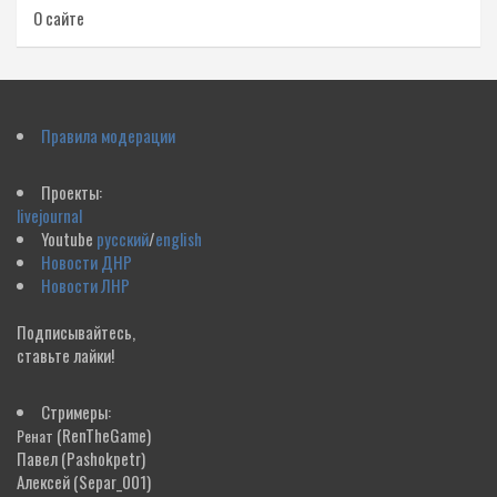
О сайте
Правила модерации
Проекты:
livejournal
Youtube
русский
/
english
Новости ДНР
Новости ЛНР
Подписывайтесь,
ставьте лайки!
Стримеры:
(RenTheGame)
Ренат
Павел
(Pashokpetr)
Алексей
(Separ_001)