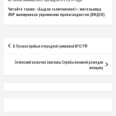
Читайте также: «Быдло галичанское!»: жительница
ЛНР шокировала украинских пропагандистов (ВИДЕО)
Навигация
В Луганск прибыл очередной гумконвой МЧС РФ
по
записям
Зеленский назначил замглавы Службы внешней разведки
женщину