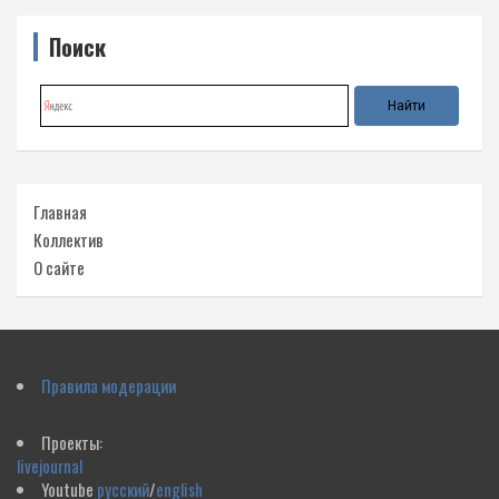
Поиск
Главная
Коллектив
О сайте
Правила модерации
Проекты:
livejournal
Youtube
русский
/
english