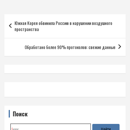
Навигация
Южная Корея обвинила Россию в нарушении воздушного
по
пространства
записям
Обработано более 90% протоколов: свежие данные
Поиск