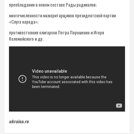
преобладания в новом составе Рады радикалов;
многочисленности мажоритарщиков президентской партии
«Слуга народа»;
противостояния олигархов Петра Порошенко и Игоря
Коломойского и др.
ukraina.ru