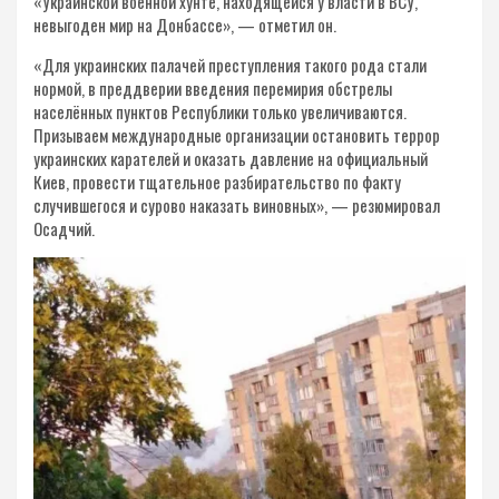
«Украинской военной хунте, находящейся у власти в ВСУ,
невыгоден мир на Донбассе», — отметил он.
«Для украинских палачей преступления такого рода стали
нормой, в преддверии введения перемирия обстрелы
населённых пунктов Республики только увеличиваются.
Призываем международные организации остановить террор
украинских карателей и оказать давление на официальный
Киев, провести тщательное разбирательство по факту
случившегося и сурово наказать виновных», — резюмировал
Осадчий.