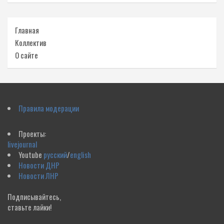
Главная
Коллектив
О сайте
Правила модерации
Проекты:
livejournal
Youtube
русский
/
english
Новости ДНР
Новости ЛНР
Подписывайтесь,
ставьте лайки!