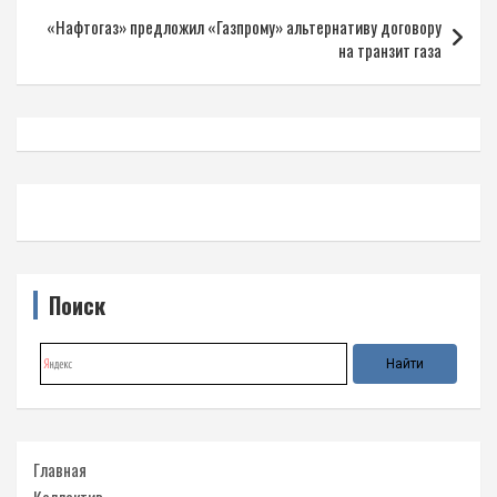
записям
«Нафтогаз» предложил «Газпрому» альтернативу договору
на транзит газа
Поиск
Главная