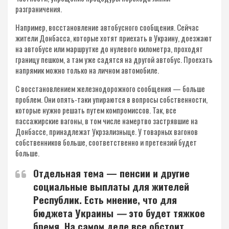
разграничения.
Например, восстановление автобусного сообщения. Сейчас
жители Донбасса, которые хотят приехать в Украину, доезжают
на автобусе или маршрутке до нулевого километра, проходят
границу пешком, а там уже садятся на другой автобус. Проехать
напрямик можно только на личном автомобиле.
С восстановлением железнодорожного сообщения — больше
проблем. Они опять-таки упираются в вопросы собственности,
которые нужно решать путем компромиссов. Так, все
пассажирские вагоны, в том числе намертво застрявшие на
Донбассе, принадлежат Укрзализныце. У товарных вагонов
собственников больше, соответственно и претензий будет
больше.
Отдельная тема — пенсии и другие
социальные выплаты для жителей
Республик. Есть мнение, что для
бюджета Украины
—
это будет тяжкое
бремя. На самом деле все обстоит