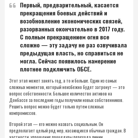
Первый, предварительный, касается
прекращения боевых действий и
возобновление экономических связей,
разорванных окончательно в 2017 году.
С полным прекращением огня все
сложно — эту задачу не раз озвучивала
предыдущая власть, но справиться не
могла. Сейчас появилось намерение
плотнее подключить ОБСЕ.
Этот этап может занять год, а то и больше. Один из самых
сложных моментов, который неизбежно будет затронут — это
вопрос собственности. Большое количество активов на
Донбассе за последние годы получили новых собственников.
Решить вопрос можно будет только путем сложных
компромиссов.
Второй этап — его можно назвать социальным. Он
предполагает целый ряд мер, касающихся обычных граждан. В
частности, упрощение процедуры перехода линии