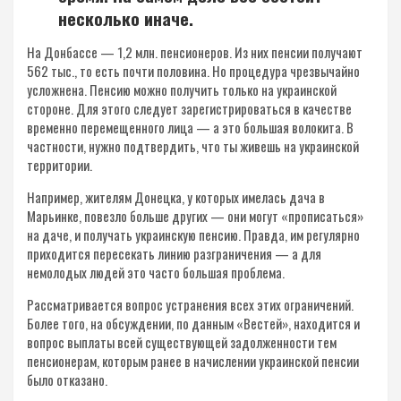
несколько иначе.
На Донбассе — 1,2 млн. пенсионеров. Из них пенсии получают
562 тыс., то есть почти половина. Но процедура чрезвычайно
усложнена. Пенсию можно получить только на украинской
стороне. Для этого следует зарегистрироваться в качестве
временно перемещенного лица — а это большая волокита. В
частности, нужно подтвердить, что ты живешь на украинской
территории.
Например, жителям Донецка, у которых имелась дача в
Марьинке, повезло больше других — они могут «прописаться»
на даче, и получать украинскую пенсию. Правда, им регулярно
приходится пересекать линию разграничения — а для
немолодых людей это часто большая проблема.
Рассматривается вопрос устранения всех этих ограничений.
Более того, на обсуждении, по данным «Вестей», находится и
вопрос выплаты всей существующей задолженности тем
пенсионерам, которым ранее в начислении украинской пенсии
было отказано.