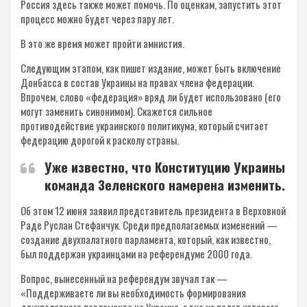
Россия здесь также может помочь. По оценкам, запустить этот
процесс можно будет через пару лет.
В это же время может пройти амнистия.
Следующим этапом, как пишет издание, может быть включение
Донбасса в состав Украины на правах члена федерации.
Впрочем, слово «федерация» вряд ли будет использовано (его
могут заменить синонимом). Скажется сильное
противодействие украинского политикума, который считает
федерацию дорогой к расколу страны.
Уже известно, что Конституцию Украины
команда Зеленского намерена изменить.
Об этом 12 июня заявил представитель президента в Верховной
Раде Руслан Стефанчук. Среди предполагаемых изменений —
создание двухпалатного парламента, который, как известно,
был поддержан украинцами на референдуме 2000 года.
Вопрос, вынесенный на референдум звучал так —
«Поддерживаете ли вы необходимость формирования