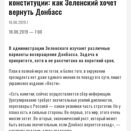
конституции: как Зеленский хочет
вернуть Донбасс
16.06.2019
16.06.2019 — 7:00
В администрации Зеленского изучают различные
варианты возвращения Донбасса. Задача в
приоритете, хотя и не рассчитана на короткий срок.
План в полной мере не готов, и более того, в окружении
президента нет даже единого мнения по поводу его сути, пишет
украинское издание «Вести».
«Есть наметки, сейчас осуществляется сбор информации.
Урегулирование требует значительных усилий дипломатов,
переговоры с Россией — самая уязвимая часть стратегии. Но у
плана есть и сильные стороны. Во-первых, это мир, этого очень
многие хотят. Во-вторых, экономический рост, который может
быть весьма значительным, если Донбасс вернется назад», —
цитирует издание слова источника.