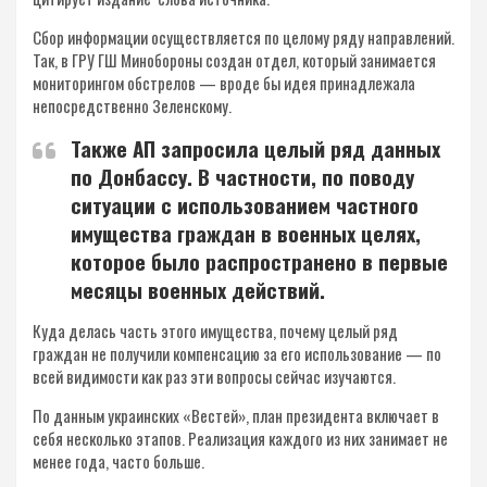
Сбор информации осуществляется по целому ряду направлений.
Так, в ГРУ ГШ Минобороны создан отдел, который занимается
мониторингом обстрелов — вроде бы идея принадлежала
непосредственно Зеленскому.
Также АП запросила целый ряд данных
по Донбассу. В частности, по поводу
ситуации с использованием частного
имущества граждан в военных целях,
которое было распространено в первые
месяцы военных действий.
Куда делась часть этого имущества, почему целый ряд
граждан не получили компенсацию за его использование — по
всей видимости как раз эти вопросы сейчас изучаются.
По данным украинских «Вестей», план президента включает в
себя несколько этапов. Реализация каждого из них занимает не
менее года, часто больше.