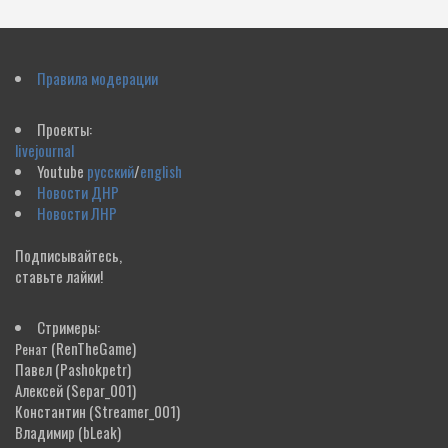
Правила модерации
Проекты:
livejournal
Youtube
русский
/
english
Новости ДНР
Новости ЛНР
Подписывайтесь,
ставьте лайки!
Стримеры:
(RenTheGame)
Ренат
Павел
(Pashokpetr)
Алексей
(Separ_001)
Константин
(Streamer_001)
Владимир
(bLeak)