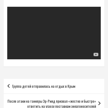
Навигация
Группа детей отправилась на отдых в Крым
по
записям
После атаки на танкеры Эр-Рияд призвал «жестко и быстро»
ответить на угрозу поставкам энергоносителей