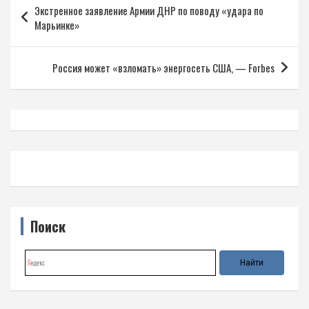
Экстренное заявление Армии ДНР по поводу «удара по
по
Марьинке»
записям
Россия может «взломать» энергосеть США, — Forbes
Поиск