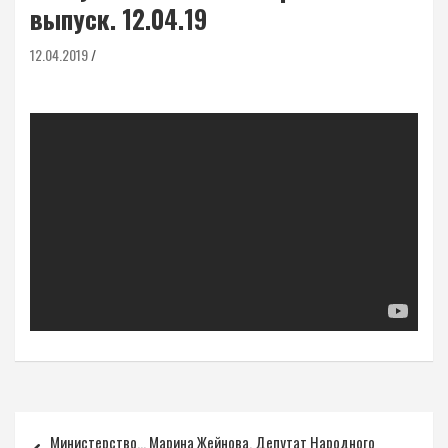
выпуск. 12.04.19
12.04.2019
Навигация
Министерство… Марина Жейнова. Депутат Народного