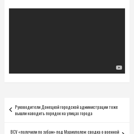
Навигация
Руководители Донецкой городской администрации тоже
по
вышли наводить порядок на улицах города
записям
ВСУ «получили по зубам» под Мариуполем: сводка о военной